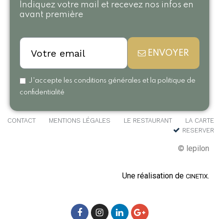
Indiquez votre mail et recevez nos infos en
avant première
ENVOYER
J'accepte les conditions générales et la politique de
confidentialité
CONTACT
MENTIONS LÉGALES
LE RESTAURANT
LA CARTE
RESERVER
© lepilon
Une réalisation de
.
CINETIX